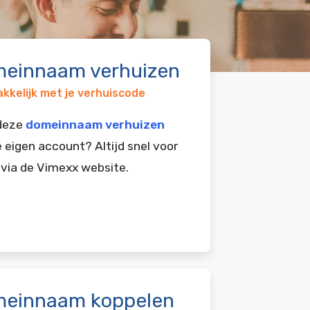
einnaam verhuizen
kkelijk met je verhuiscode
 deze
domeinnaam verhuizen
e eigen account? Altijd snel voor
 via de Vimexx website.
einnaam koppelen