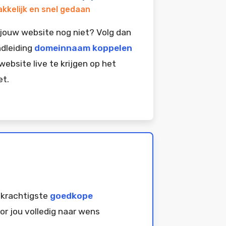
kkelijk en snel gedaan
jouw website nog niet? Volg dan
dleiding
domeinnaam koppelen
website live te krijgen op het
et.
 krachtigste
goedkope
or jou volledig naar wens