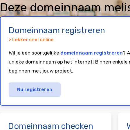
Deze domeinnaam melis
geregistreerd en gepar
Domeinnaam registreren
> Lekker snel online
Wil je een soortgelijke
domeinnaam registreren
? A
unieke domeinnaam op het internet! Binnen enkele 
beginnen met jouw project.
Nu registreren
Domeinnaam checken